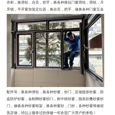
衣柜，换滑轮，合页，把手，换各种推拉门窗滑轮，滑轨，月
牙锁，平开窗加装定位器，换合页，把手，
修换各种门窗五金
配件等，换各种滑轮，换各种纱窗，纱门，定做隐形纱窗，防
盗防护纱窗，金刚网纱窗纱门，框中框纱窗，隐形折叠纱窗纱
门，修换各种纱窗框架，换各种窗纱，门纱，各种纱窗维修按
装定做，经以上服务过的保修一年欢迎广大用户的来电！