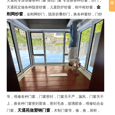
天通苑专业维修各种门窗 推拉门窗 专业换各种纱窗，纱门，
天通苑定做各种隐形纱窗，儿童防护纱窗，框中框纱窗，
金
，金刚网纱门，隐形折叠纱门，换各种窗纱，
门纱
刚网纱窗
等，维修各种门窗，门窗密封，门窗关不严，漏风，门窗关不
上，换各种门窗密封胶条，密封毛条，玻璃胶条，维修铝合金
门窗，
，木制门窗等，修，换，厨柜，
天通苑做塑钢门窗