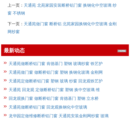
上一页：
天通苑 北苑家园安装断桥铝门窗 换钢化中空玻璃 纱
窗 不锈钢
下一页：
天通苑做门窗 断桥铝 北苑家园换钢化中空玻璃 金刚
网纱窗
最新动态
天通苑做断桥铝门窗 肯德基门 塑钢 玻璃纱窗 铁艺护
天通苑做门窗 做断桥铝门窗 塑钢 换钢化玻璃 金刚网
天通苑定做断桥铝门窗 塑钢 玻璃 纱窗 回龙观铁艺护
天通苑 回龙观 定做断桥铝门窗 塑钢 换中空玻璃 维
回龙观换门窗 做断桥铝门窗 肯德基门 塑钢 立水桥
天通苑做断桥铝门窗 回龙观换钢化中空玻璃
龙华园定做维修断桥铝门窗 天通苑安装金刚网纱窗 玻璃