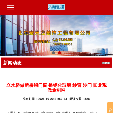
新闻动态
立水桥做断桥铝门窗 换钢化玻璃 纱窗 沙门 回龙观
做金刚网
发布时间：2025-10-20 21:53:33 阅读次数：528